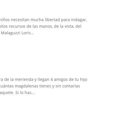
os necesitan mucha libertad para indagar,
itos recursos de las manos, de la vista, del
 Malaguzzi Loris...
 de la merienda y llegan 4 amigos de tu hijo
 cuántas magdalenas tienes y sin contarlas
quete. Si lo has...