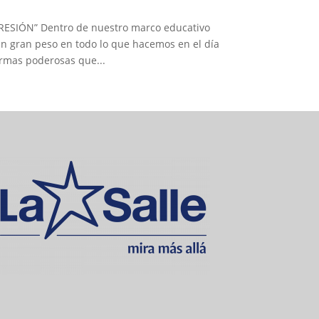
PRESIÓN” Dentro de nuestro marco educativo
e un gran peso en todo lo que hacemos en el día
 armas poderosas que...