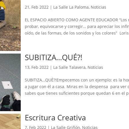
21, Feb 2022
|
La Salle La Paloma
,
Noticias
EL ESPACIO ABIERTO COMO AGENTE EDUCADOR “Los niñ
probar, equivocarse y corregir… para apreciar los infin
oído, de las formas, de los sonidos y los colores” Loris
SUBITIZA…QUÉ?!
13, Feb 2022
|
La Salle Talavera
,
Noticias
SUBITIZA…QUÉ?!Empecemos con un ejemplo: es la hora
a jugar con él a casa. Miras en la despensa para ver
sabes que tienes suficientes porque quedan 6 en el pa
Escritura Creativa
7, Feb 2022
|
La Salle Griñón
,
Noticias