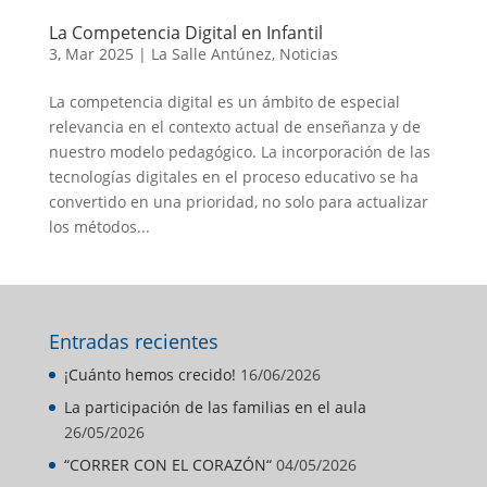
La Competencia Digital en Infantil
3, Mar 2025
|
La Salle Antúnez
,
Noticias
La competencia digital es un ámbito de especial
relevancia en el contexto actual de enseñanza y de
nuestro modelo pedagógico. La incorporación de las
tecnologías digitales en el proceso educativo se ha
convertido en una prioridad, no solo para actualizar
los métodos...
Entradas recientes
¡Cuánto hemos crecido!
16/06/2026
La participación de las familias en el aula
26/05/2026
“CORRER CON EL CORAZÓN“
04/05/2026