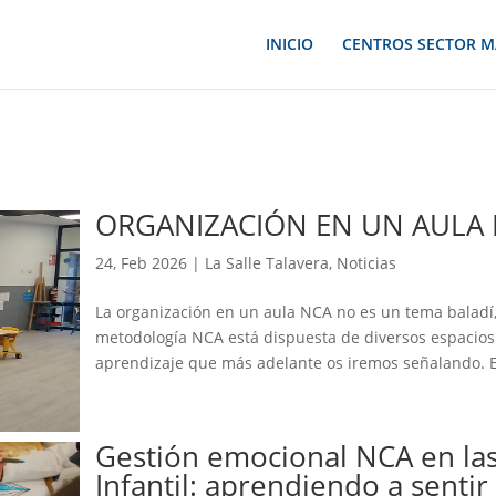
INICIO
CENTROS SECTOR M
ORGANIZACIÓN EN UN AULA
24, Feb 2026
|
La Salle Talavera
,
Noticias
La organización en un aula NCA no es un tema baladí, 
metodología NCA está dispuesta de diversos espacios 
aprendizaje que más adelante os iremos señalando. E
Gestión emocional NCA en las
Infantil: aprendiendo a senti