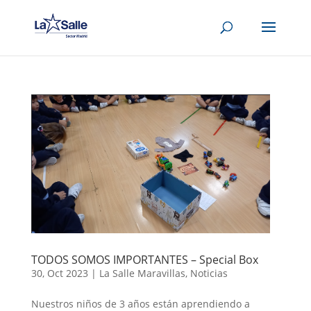
TODOS SOMOS IMPORTANTES – Special Box
30, Oct 2023
|
La Salle Maravillas
,
Noticias
Nuestros niños de 3 años están aprendiendo a