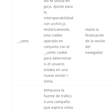
No se utiliza en
ga.js. Ajuste para
la
interoperabilidad
con urchin.js.
Históricamente,
Hasta la
esta cookie
finalización
__utmc
operado en
de la sesión
conjunto con el
del
__utmb cookie
navegador
para determinar
si el usuario
estaba en una
nueva sesión /
visita.
Almacena la
fuente de tráfico
o una campaña
que explica cómo