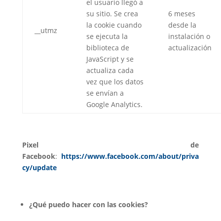
el usuario llegó a
su sitio. Se crea
6 meses
la cookie cuando
desde la
__utmz
se ejecuta la
instalación o
biblioteca de
actualización
JavaScript y se
actualiza cada
vez que los datos
se envían a
Google Analytics.
Pixel de
Facebook
:
https://www.facebook.com/about/priva
cy/update
¿Qué puedo hacer con las cookies?