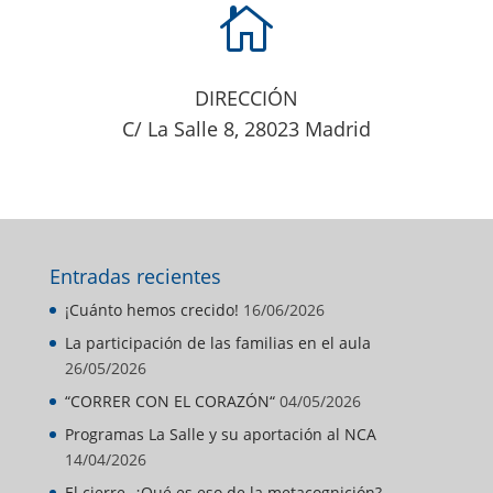

DIRECCIÓN
C/ La Salle 8, 28023 Madrid
Entradas recientes
¡Cuánto hemos crecido!
16/06/2026
La participación de las familias en el aula
26/05/2026
“CORRER CON EL CORAZÓN“
04/05/2026
Programas La Salle y su aportación al NCA
14/04/2026
El cierre. ¿Qué es eso de la metacognición?