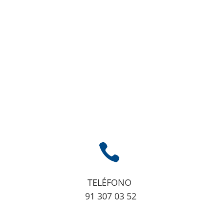

TELÉFONO
91 307 03 52