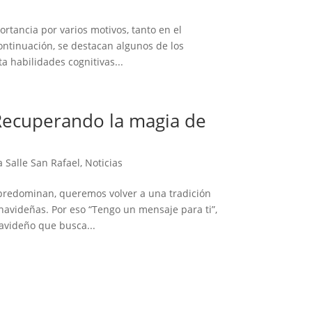
ortancia por varios motivos, tanto en el
ontinuación, se destacan algunos de los
a habilidades cognitivas...
Recuperando la magia de
a Salle San Rafael
,
Noticias
predominan, queremos volver a una tradición
navideñas. Por eso “Tengo un mensaje para ti”,
navideño que busca...