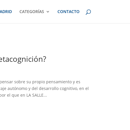
ADRID
CATEGORÍAS
CONTACTO
metacognición?
 pensar sobre su propio pensamiento y es
je autónomo y del desarrollo cognitivo, en el
or el que en LA SALLE...