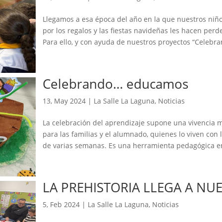
Llegamos a esa época del año en la que nuestros niñ
por los regalos y las fiestas navideñas les hacen perd
Para ello, y con ayuda de nuestros proyectos “Celebram
Celebrando… educamos
13, May 2024
|
La Salle La Laguna
,
Noticias
La celebración del aprendizaje supone una vivencia m
para las familias y el alumnado, quienes lo viven con l
de varias semanas. Es una herramienta pedagógica en
LA PREHISTORIA LLEGA A NU
5, Feb 2024
|
La Salle La Laguna
,
Noticias