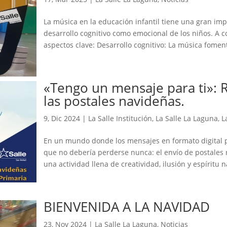
La música en la educación infantil tiene una gran imp
desarrollo cognitivo como emocional de los niños. A c
aspectos clave: Desarrollo cognitivo: La música foment
«Tengo un mensaje para ti»: 
las postales navideñas.
9, Dic 2024
|
La Salle Institución
,
La Salle La Laguna
,
L
En un mundo donde los mensajes en formato digital 
que no debería perderse nunca: el envío de postales 
una actividad llena de creatividad, ilusión y espíritu 
BIENVENIDA A LA NAVIDAD
23, Nov 2024
|
La Salle La Laguna
,
Noticias