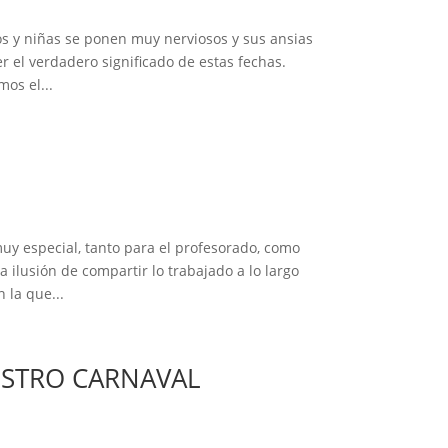
os y niñas se ponen muy nerviosos y sus ansias
er el verdadero significado de estas fechas.
os el...
uy especial, tanto para el profesorado, como
a ilusión de compartir lo trabajado a lo largo
 la que...
ESTRO CARNAVAL