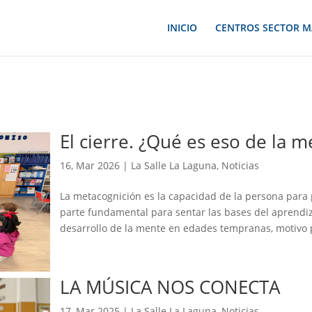
INICIO
CENTROS SECTOR M
El cierre. ¿Qué es eso de la 
16, Mar 2026
|
La Salle La Laguna
,
Noticias
La metacognición es la capacidad de la persona para
parte fundamental para sentar las bases del aprendiza
desarrollo de la mente en edades tempranas, motivo p
LA MÚSICA NOS CONECTA
17, Mar 2025
|
La Salle La Laguna
,
Noticias