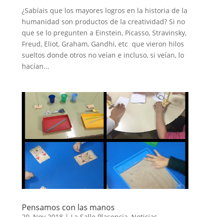
¿Sabíais que los mayores logros en la historia de la
humanidad son productos de la creatividad? Si no
que se lo pregunten a Einstein, Picasso, Stravinsky,
Freud, Eliot, Graham, Gandhi, etc que vieron hilos
sueltos donde otros no veían e incluso, si veían, lo
hacían...
Pensamos con las manos
20, Nov 2018
|
La Salle Plasencia
,
Noticias