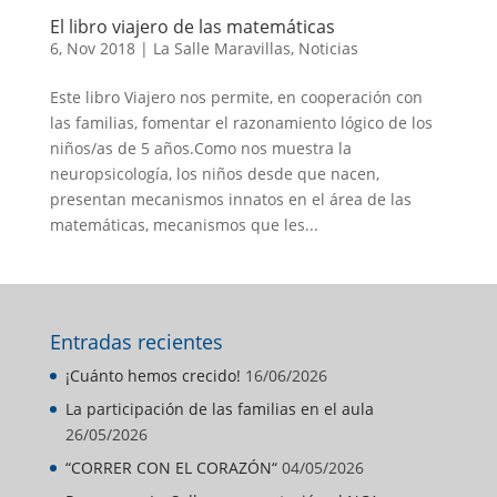
El libro viajero de las matemáticas
6, Nov 2018
|
La Salle Maravillas
,
Noticias
Este libro Viajero nos permite, en cooperación con
las familias, fomentar el razonamiento lógico de los
niños/as de 5 años.Como nos muestra la
neuropsicología, los niños desde que nacen,
presentan mecanismos innatos en el área de las
matemáticas, mecanismos que les...
Entradas recientes
¡Cuánto hemos crecido!
16/06/2026
La participación de las familias en el aula
26/05/2026
“CORRER CON EL CORAZÓN“
04/05/2026