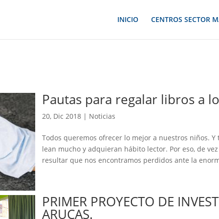
INICIO
CENTROS SECTOR M
Pautas para regalar libros a l
20, Dic 2018
|
Noticias
Todos queremos ofrecer lo mejor a nuestros niños. Y
lean mucho y adquieran hábito lector. Por eso, de vez
resultar que nos encontramos perdidos ante la enorme 
PRIMER PROYECTO DE INVES
ARUCAS.