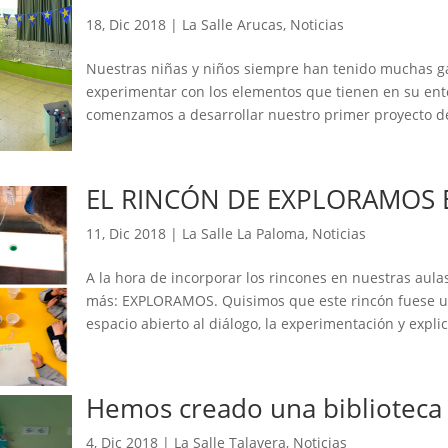
18, Dic 2018
|
La Salle Arucas
,
Noticias
Nuestras niñas y niños siempre han tenido muchas ga
experimentar con los elementos que tienen en su ent
comenzamos a desarrollar nuestro primer proyecto de 
EL RINCÓN DE EXPLORAMOS 
11, Dic 2018
|
La Salle La Paloma
,
Noticias
A la hora de incorporar los rincones en nuestras aula
más: EXPLORAMOS. Quisimos que este rincón fuese un
espacio abierto al diálogo, la experimentación y explic
Hemos creado una biblioteca
4, Dic 2018
|
La Salle Talavera
,
Noticias