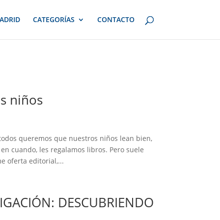
ADRID
CATEGORÍAS
CONTACTO
os niños
 todos queremos que nuestros niños lean bien,
 en cuando, les regalamos libros. Pero suele
oferta editorial,...
TIGACIÓN: DESCUBRIENDO