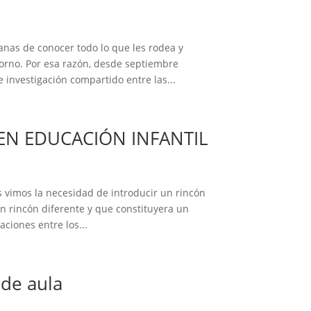
nas de conocer todo lo que les rodea y
orno. Por esa razón, desde septiembre
investigación compartido entre las...
EN EDUCACIÓN INFANTIL
s vimos la necesidad de introducir un rincón
 rincón diferente y que constituyera un
aciones entre los...
 de aula