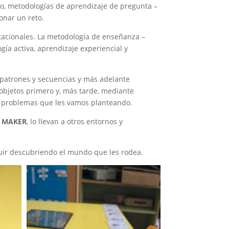
do, metodologías de aprendizaje de pregunta –
onar un reto.
acionales. La metodología de enseñanza –
gía activa, aprendizaje experiencial y
 patrones y secuencias y más adelante
objetos primero y, más tarde, mediante
 y problemas que les vamos planteando.
n
MAKER
, lo llevan a otros entornos y
guir descubriendo el mundo que les rodea.