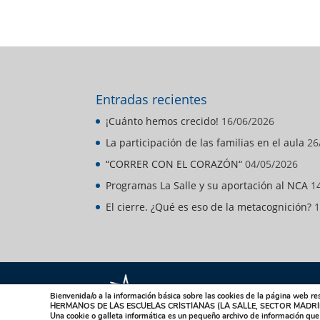
Entradas recientes
¡Cuánto hemos crecido!
16/06/2026
La participación de las familias en el aula
26
“CORRER CON EL CORAZÓN“
04/05/2026
Programas La Salle y su aportación al NCA
1
El cierre. ¿Qué es eso de la metacognición?
1
Bienvenida/o a la información básica sobre las cookies de la página web re
HERMANOS DE LAS ESCUELAS CRISTIANAS (LA SALLE, SECTOR MADRI
La Salle Sector Madrid
La
Una cookie o galleta informática es un pequeño archivo de información qu