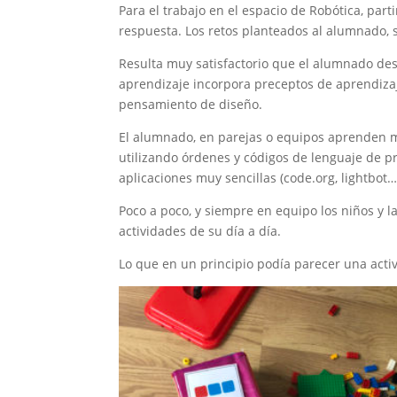
Para el trabajo en el espacio de Robótica, pa
respuesta. Los retos planteados al alumnado, 
Resulta muy satisfactorio que el alumnado d
aprendizaje incorpora preceptos de aprendizaje 
pensamiento de diseño.
El alumnado, en parejas o equipos aprenden m
utilizando órdenes y códigos de lenguaje de p
aplicaciones muy sencillas (code.org, lightb
Poco a poco, y siempre en equipo los niños y 
actividades de su día a día.
Lo que en un principio podía parecer una acti