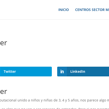
INICIO
CENTROS SECTOR M
er
Twitter
LinkedIn
er
cional unido a niños y niñas de 3, 4 y 5 años, nos parece algo muy