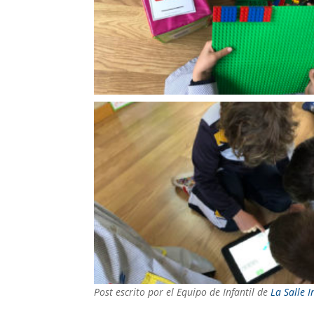
Post escrito por el Equipo de Infantil de
La Salle I