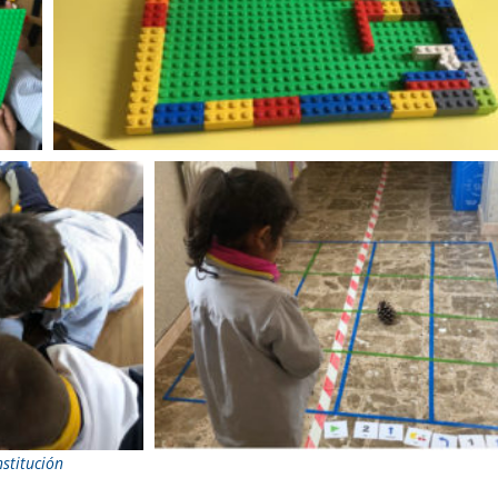
nstitución