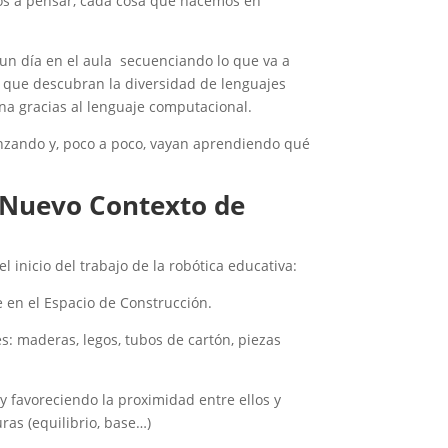
os a pensar, cada cosa que hacemos en
un día en el aula secuenciando lo que va a
 que descubran la diversidad de lenguajes
a gracias al lenguaje computacional.
anzando y, poco a poco, vayan aprendiendo qué
Nuevo Contexto de
inicio del trabajo de la robótica educativa:
e en el Espacio de Construcción.
: maderas, legos, tubos de cartón, piezas
y favoreciendo la proximidad entre ellos y
ras (equilibrio, base…)