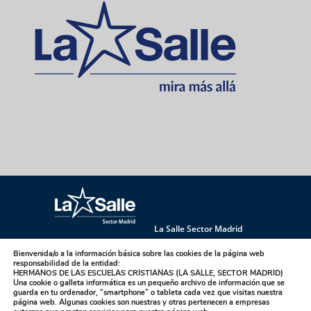
La Salle Sector Madrid
La Salle Antúnez
La Salle Arucas
Bienvenida/o a la información básica sobre las cookies de la página web
La Salle Centro Universitario
La Salle Corral
responsabilidad de la entidad:
HERMANOS DE LAS ESCUELAS CRISTIANAS (LA SALLE, SECTOR MADRID)
La Salle Griñón
La Salle Institución
Una cookie o galleta informática es un pequeño archivo de información que se
guarda en tu ordenador, “smartphone” o tableta cada vez que visitas nuestra
La Salle La Laguna
La Salle La Paloma
página web. Algunas cookies son nuestras y otras pertenecen a empresas