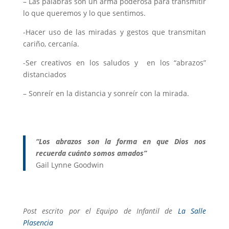
– Las palabras son un arma poderosa para transmitir
lo que queremos y lo que sentimos.
-Hacer uso de las miradas y gestos que transmitan
cariño, cercanía.
-Ser creativos en los saludos y en los “abrazos”
distanciados
– Sonreír en la distancia y sonreír con la mirada.
“Los abrazos son la forma en que Dios nos
recuerda cuánto somos amados”
Gail Lynne Goodwin
Post escrito por el Equipo de Infantil de
La Salle
Plasencia