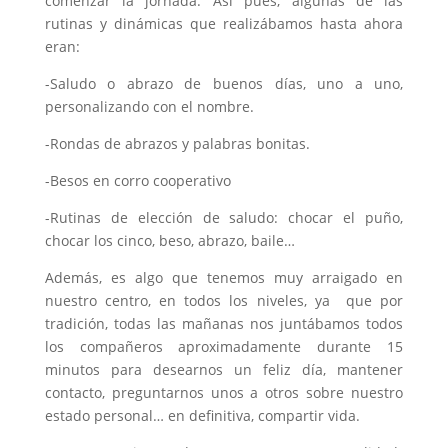
comenzar la jornada. Así pues, algunas de las
rutinas y dinámicas que realizábamos hasta ahora
eran:
-Saludo o abrazo de buenos días, uno a uno,
personalizando con el nombre.
-Rondas de abrazos y palabras bonitas.
-Besos en corro cooperativo
-Rutinas de elección de saludo: chocar el puño,
chocar los cinco, beso, abrazo, baile…
Además, es algo que tenemos muy arraigado en
nuestro centro, en todos los niveles, ya que por
tradición, todas las mañanas nos juntábamos todos
los compañeros aproximadamente durante 15
minutos para desearnos un feliz día, mantener
contacto, preguntarnos unos a otros sobre nuestro
estado personal… en definitiva, compartir vida.