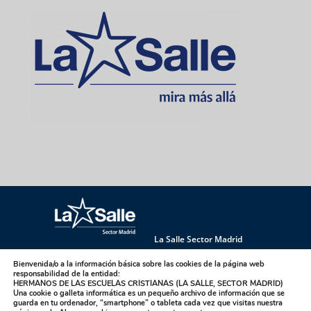
La Salle Sector Madrid
La Salle Antúnez
La Salle Arucas
Bienvenida/o a la información básica sobre las cookies de la página web
La Salle Centro Universitario
La Salle Corral
responsabilidad de la entidad:
HERMANOS DE LAS ESCUELAS CRISTIANAS (LA SALLE, SECTOR MADRID)
La Salle Griñón
La Salle Institución
Una cookie o galleta informática es un pequeño archivo de información que se
guarda en tu ordenador, “smartphone” o tableta cada vez que visitas nuestra
La Salle La Laguna
La Salle La Paloma